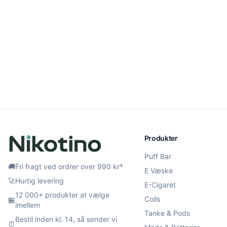
Produkter
Puff Bar
🚚
Fri fragt ved ordrer over 990 kr*
E Væske
🚀
Hurtig levering
E-Cigaret
12 000+ produkter at vælge
Coils
🏪
imellem
Tanke & Pods
Bestil inden kl. 14, så sender vi
⏰