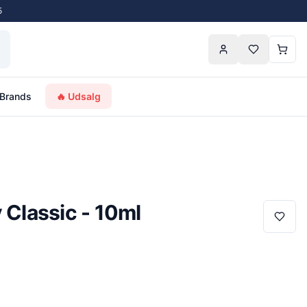
5
Brands
🔥 Udsalg
 Classic - 10ml