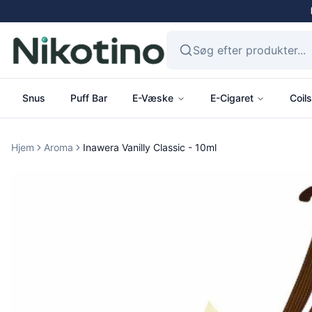
Snus
Puff Bar
E-Væske
E-Cigaret
Coils
Hjem
Aroma
Inawera Vanilly Classic - 10ml