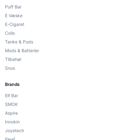
Puff Bar
E Væske
E-Cigaret
Coils
Tanke & Pods
Mods & Batterier
Tilbehør
Snus
Brands
Elf Bar
SMOK
Aspire
Innokin
Joyetech
Eleaf