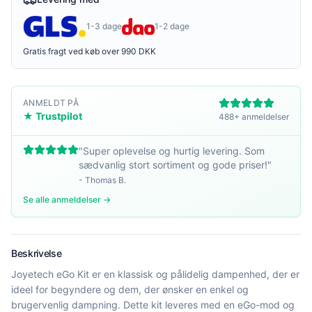
1-3 dage
1-2 dage
Gratis fragt ved køb over 990 DKK
ANMELDT PÅ
★ Trustpilot
488+ anmeldelser
"
Super oplevelse og hurtig levering. Som
sædvanlig stort sortiment og gode priser!
"
-
Thomas B.
Se alle anmeldelser →
Beskrivelse
Joyetech eGo Kit er en klassisk og pålidelig dampenhed, der er
ideel for begyndere og dem, der ønsker en enkel og
brugervenlig dampning. Dette kit leveres med en eGo-mod og