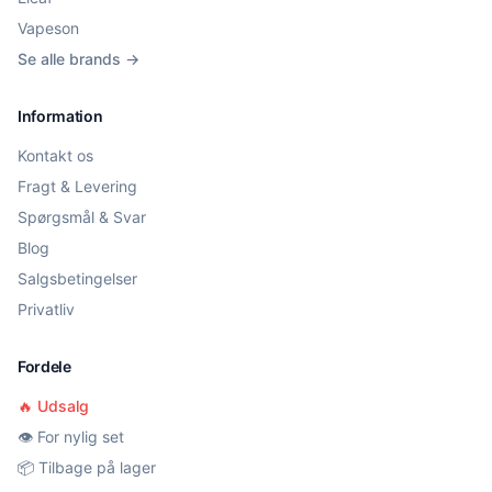
Vapeson
Se alle brands →
Information
Kontakt os
Fragt & Levering
Spørgsmål & Svar
Blog
Salgsbetingelser
Privatliv
Fordele
🔥 Udsalg
👁️ For nylig set
📦 Tilbage på lager