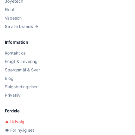
Joyetech
Eleaf
Vapeson
Se alle brands →
Information
Kontakt os
Fragt & Levering
Spørgsmål & Svar
Blog
Salgsbetingelser
Privatliv
Fordele
🔥 Udsalg
👁️ For nylig set