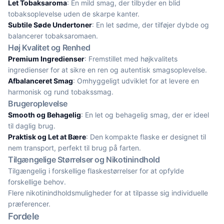
Let Tobaksaroma
: En mild smag, der tilbyder en blid
tobaksoplevelse uden de skarpe kanter.
Subtile Søde Undertoner
: En let sødme, der tilføjer dybde og
balancerer tobaksaromaen.
Høj Kvalitet og Renhed
Premium Ingredienser
: Fremstillet med højkvalitets
ingredienser for at sikre en ren og autentisk smagsoplevelse.
Afbalanceret Smag
: Omhyggeligt udviklet for at levere en
harmonisk og rund tobakssmag.
Brugeroplevelse
Smooth og Behagelig
: En let og behagelig smag, der er ideel
til daglig brug.
Praktisk og Let at Bære
: Den kompakte flaske er designet til
nem transport, perfekt til brug på farten.
Tilgængelige Størrelser og Nikotinindhold
Tilgængelig i forskellige flaskestørrelser for at opfylde
forskellige behov.
Flere nikotinindholdsmuligheder for at tilpasse sig individuelle
præferencer.
Fordele