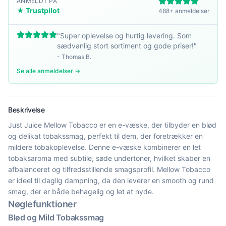
ANMELDT PÅ
★ Trustpilot
488+ anmeldelser
"
Super oplevelse og hurtig levering. Som
sædvanlig stort sortiment og gode priser!
"
-
Thomas B.
Se alle anmeldelser →
Beskrivelse
Just Juice Mellow Tobacco er en e-væske, der tilbyder en blød
og delikat tobakssmag, perfekt til dem, der foretrækker en
mildere tobakoplevelse. Denne e-væske kombinerer en let
tobaksaroma med subtile, søde undertoner, hvilket skaber en
afbalanceret og tilfredsstillende smagsprofil. Mellow Tobacco
er ideel til daglig dampning, da den leverer en smooth og rund
smag, der er både behagelig og let at nyde.
Nøglefunktioner
Blød og Mild Tobakssmag