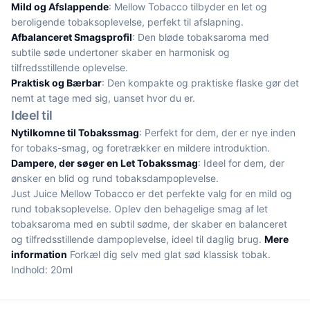
Mild og Afslappende
: Mellow Tobacco tilbyder en let og
beroligende tobaksoplevelse, perfekt til afslapning.
Afbalanceret Smagsprofil
: Den bløde tobaksaroma med
subtile søde undertoner skaber en harmonisk og
tilfredsstillende oplevelse.
Praktisk og Bærbar
: Den kompakte og praktiske flaske gør det
nemt at tage med sig, uanset hvor du er.
Ideel til
Nytilkomne til Tobakssmag
: Perfekt for dem, der er nye inden
for tobaks-smag, og foretrækker en mildere introduktion.
Dampere, der søger en Let Tobakssmag
: Ideel for dem, der
ønsker en blid og rund tobaksdampoplevelse.
Just Juice Mellow Tobacco er det perfekte valg for en mild og
rund tobaksoplevelse. Oplev den behagelige smag af let
tobaksaroma med en subtil sødme, der skaber en balanceret
og tilfredsstillende dampoplevelse, ideel til daglig brug.
Mere
information
Forkæl dig selv med glat sød klassisk tobak.
Indhold: 20ml