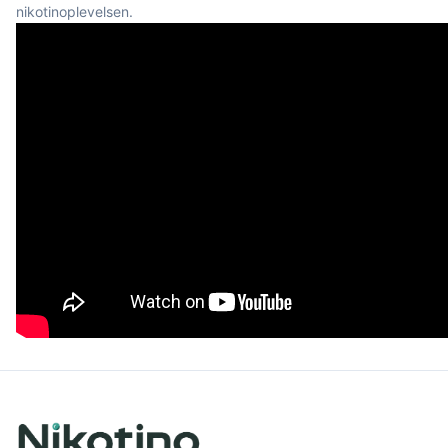
nikotinoplevelsen.