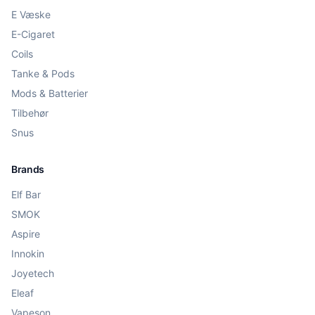
E Væske
E-Cigaret
Coils
Tanke & Pods
Mods & Batterier
Tilbehør
Snus
Brands
Elf Bar
SMOK
Aspire
Innokin
Joyetech
Eleaf
Vapeson