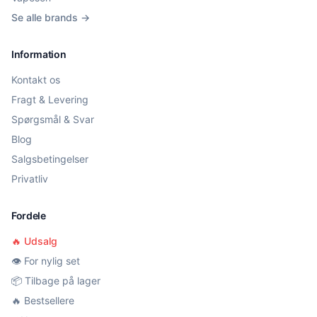
Se alle brands →
Information
Kontakt os
Fragt & Levering
Spørgsmål & Svar
Blog
Salgsbetingelser
Privatliv
Fordele
🔥 Udsalg
👁️ For nylig set
📦 Tilbage på lager
🔥 Bestsellere