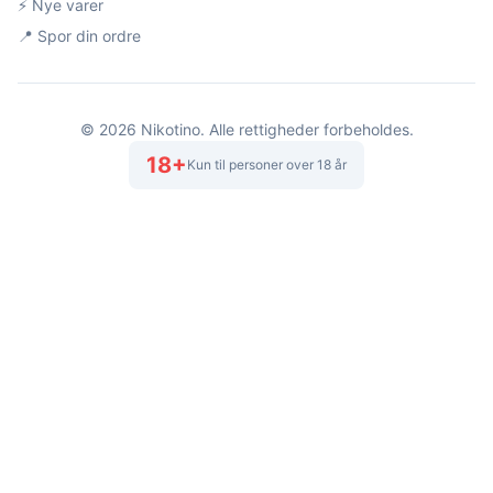
⚡ Nye varer
📍 Spor din ordre
©
2026
Nikotino. Alle rettigheder forbeholdes.
18+
Kun til personer over 18 år