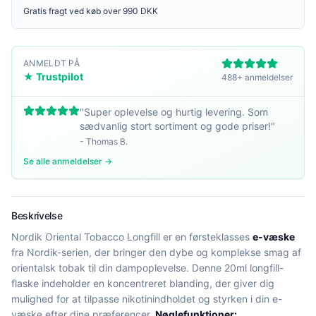
Gratis fragt ved køb over 990 DKK
ANMELDT PÅ
★ Trustpilot
488+ anmeldelser
"
Super oplevelse og hurtig levering. Som
sædvanlig stort sortiment og gode priser!
"
-
Thomas B.
Se alle anmeldelser →
Beskrivelse
Nordik Oriental Tobacco Longfill er en førsteklasses
e-væske
fra Nordik-serien, der bringer den dybe og komplekse smag af
orientalsk tobak til din dampoplevelse. Denne 20ml longfill-
flaske indeholder en koncentreret blanding, der giver dig
mulighed for at tilpasse nikotinindholdet og styrken i din e-
væske efter dine præferencer.
Nøglefunktioner: