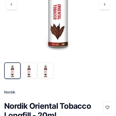
Nordik
Nordik Oriental Tobacco
Longfill - 20ml