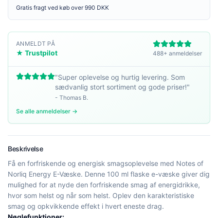
Gratis fragt ved køb over 990 DKK
ANMELDT PÅ
★ Trustpilot
488+ anmeldelser
"
Super oplevelse og hurtig levering. Som
sædvanlig stort sortiment og gode priser!
"
-
Thomas B.
Se alle anmeldelser →
Beskrivelse
Få en forfriskende og energisk smagsoplevelse med Notes of
Norliq Energy E-Væske. Denne 100 ml flaske e-væske giver dig
mulighed for at nyde den forfriskende smag af energidrikke,
hvor som helst og når som helst. Oplev den karakteristiske
smag og opkvikkende effekt i hvert eneste drag.
Nøglefunktioner: