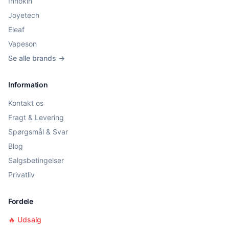
Innokin
Joyetech
Eleaf
Vapeson
Se alle brands →
Information
Kontakt os
Fragt & Levering
Spørgsmål & Svar
Blog
Salgsbetingelser
Privatliv
Fordele
🔥 Udsalg