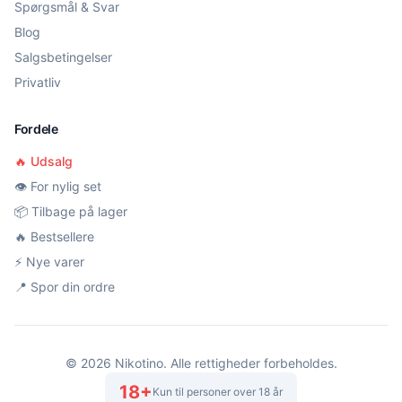
Spørgsmål & Svar
Blog
Salgsbetingelser
Privatliv
Fordele
🔥 Udsalg
👁️ For nylig set
📦 Tilbage på lager
🔥 Bestsellere
⚡ Nye varer
📍 Spor din ordre
©
2026
Nikotino. Alle rettigheder forbeholdes.
18+
Kun til personer over 18 år