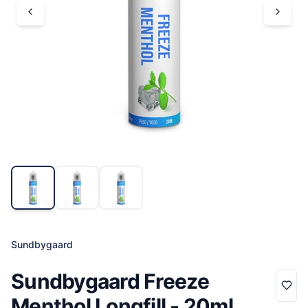
Sundbygaard
Sundbygaard Freeze
Menthol Longfill - 20ml