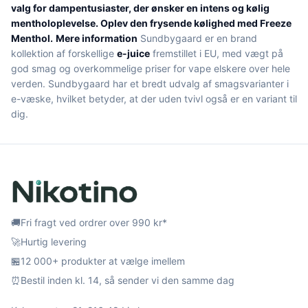
valg for dampentusiaster, der ønsker en intens og kølig
mentholoplevelse. Oplev den frysende kølighed med Freeze
Menthol.
Mere information
Sundbygaard er en brand
kollektion af forskellige
e-juice
fremstillet i EU, med vægt på
god smag og overkommelige priser for vape elskere over hele
verden. Sundbygaard har et bredt udvalg af smagsvarianter i
e-væske, hvilket betyder, at der uden tvivl også er en variant til
dig.
🚚
Fri fragt ved ordrer over 990 kr*
🚀
Hurtig levering
🏪
12 000+ produkter at vælge imellem
⏰
Bestil inden kl. 14, så sender vi den samme dag