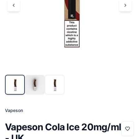
Vapeson
Vapeson Cola Ice 20mg/ml
- UK