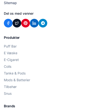
Sitemap
Del os med venner
Produkter
Puff Bar
E Væske
E-Cigaret
Coils
Tanke & Pods
Mods & Batterier
Tilbehør
Snus
Brands