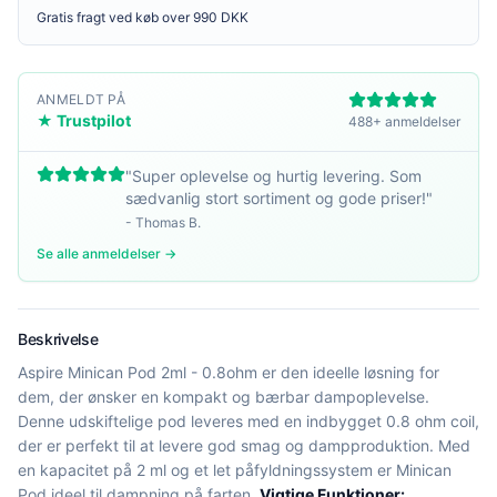
Gratis fragt ved køb over 990 DKK
ANMELDT PÅ
★ Trustpilot
488+ anmeldelser
"
Super oplevelse og hurtig levering. Som
sædvanlig stort sortiment og gode priser!
"
-
Thomas B.
Se alle anmeldelser →
Beskrivelse
Aspire Minican Pod 2ml - 0.8ohm er den ideelle løsning for
dem, der ønsker en kompakt og bærbar dampoplevelse.
Denne udskiftelige pod leveres med en indbygget 0.8 ohm coil,
der er perfekt til at levere god smag og dampproduktion. Med
en kapacitet på 2 ml og et let påfyldningssystem er Minican
Pod ideel til dampning på farten.
Vigtige Funktioner: