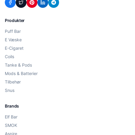
Produkter
Puff Bar
E Væske
E-Cigaret
Coils
Tanke & Pods
Mods & Batterier
Tilbehør
Snus
Brands
Elf Bar
SMOK
Aspire