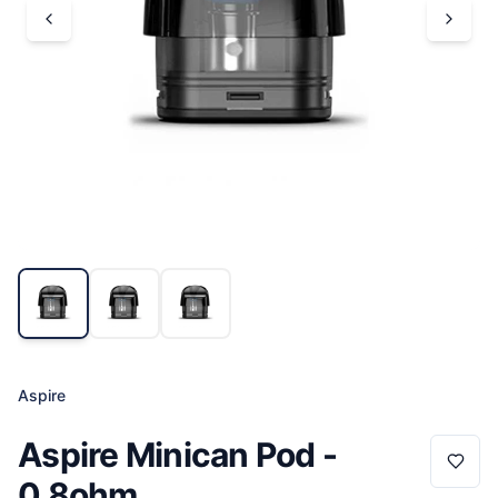
Aspire
Aspire Minican Pod -
0.8ohm