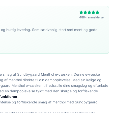
488+ anmeldelser
 og hurtig levering. Som sædvanlig stort sortiment og gode
lige smag af Sundbygaard Menthol e-væsken. Denne e-væske
g af menthol direkte til din dampoplevelse. Med sin kølige og
ygaard Menthol e-væsken tilfredsstille dine smagsløg og efterlade
 med en dampoplevelse fyldt med den skarpe og forfriskende
funktioner:
ntense og forfriskende smag af menthol med Sundbygaard