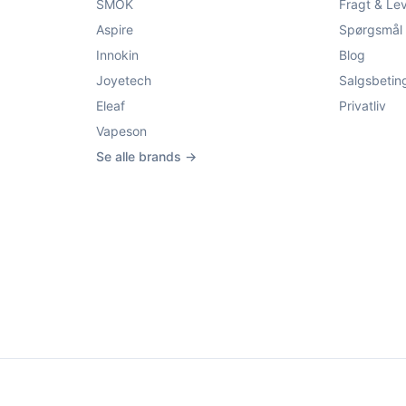
SMOK
Fragt & Le
Aspire
Spørgsmål 
Innokin
Blog
Joyetech
Salgsbetin
Eleaf
Privatliv
Vapeson
Se alle brands →