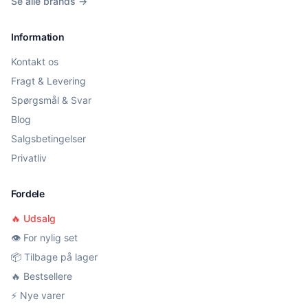
Se alle brands →
Information
Kontakt os
Fragt & Levering
Spørgsmål & Svar
Blog
Salgsbetingelser
Privatliv
Fordele
🔥 Udsalg
👁️ For nylig set
📦 Tilbage på lager
🔥 Bestsellere
⚡ Nye varer