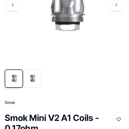
Smok
Smok Mini V2 A1 Coils -
0.17ohm