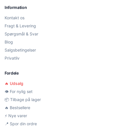
Information
Kontakt os
Fragt & Levering
Spørgsmål & Svar
Blog
Salgsbetingelser
Privatliv
Fordele
🔥 Udsalg
👁️ For nylig set
📦 Tilbage på lager
🔥 Bestsellere
⚡ Nye varer
📍 Spor din ordre