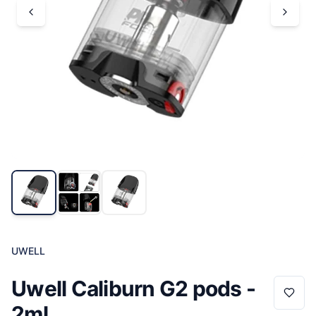
UWELL
Uwell Caliburn G2 pods -
2ml