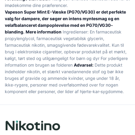
imødekomme dine præferencer.
Vapeson Super Mint E-Væske (PG70/VG30) er det perfekte
valg for dampere, der søger en intens myntesmag og en
velafbalanceret dampoplevelse med en PG70/VG30-
blanding.
Mere information
Ingredienser: En farmaceutisk
propylenglycol, farmaceutisk vegetabilsk glycerin,
farmaceutisk nikotin, smagsgivende fødevarekvalitet. Kun til
brug i elektroniske cigaretter, opbevar produktet på et mørkt,
køligt, tørt sted og utilgængeligt for børn og dyr For yderligere
information om brugen se folderen
Advarsel:
Dette produkt
indeholder nikotin, et stærkt vanedannende stof og bør ikke
bruges af gravide og ammende kvinder, unge under 18 år,
ikke-rygere, personer med overfølsomhed over for nogen
komponent eller personer, der lider af hjerte-kar-sygdomme.