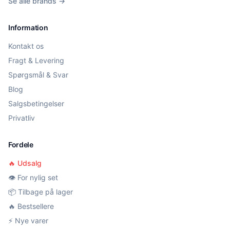
Se alle brands →
Information
Kontakt os
Fragt & Levering
Spørgsmål & Svar
Blog
Salgsbetingelser
Privatliv
Fordele
🔥 Udsalg
👁️ For nylig set
📦 Tilbage på lager
🔥 Bestsellere
⚡ Nye varer