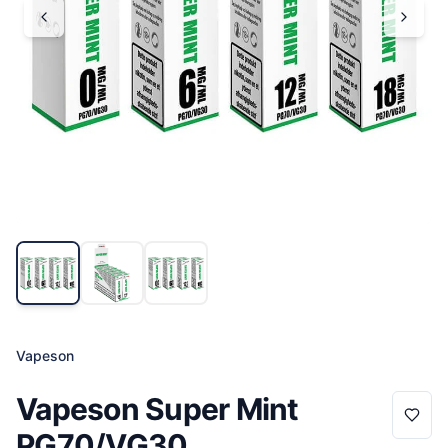
Vapeson
Vapeson Super Mint
PG70/VG30