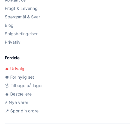
Fragt & Levering
Spørgsmål & Svar
Blog
Salgsbetingelser
Privatliv
Fordele
🔥 Udsalg
👁️ For nylig set
📦 Tilbage på lager
🔥 Bestsellere
⚡ Nye varer
📍 Spor din ordre