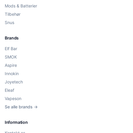
Mods & Batterier
Tilbehør
Snus
Brands
Elf Bar
SMOK
Aspire
Innokin
Joyetech
Eleaf
Vapeson
Se alle brands →
Information
Kontakt os