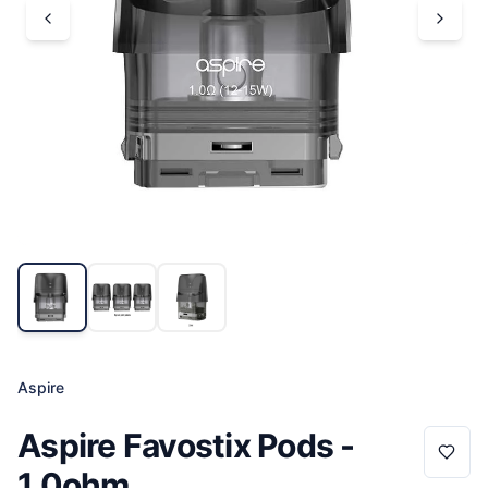
Aspire
Aspire Favostix Pods -
1.0ohm